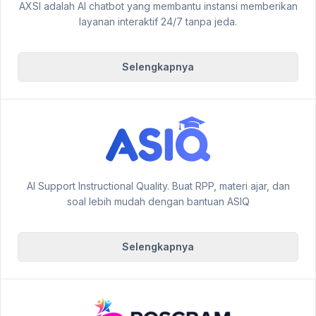
AXSI adalah AI chatbot yang membantu instansi memberikan
layanan interaktif 24/7 tanpa jeda.
Selengkapnya
AI Support Instructional Quality. Buat RPP, materi ajar, dan
soal lebih mudah dengan bantuan ASIQ
Selengkapnya