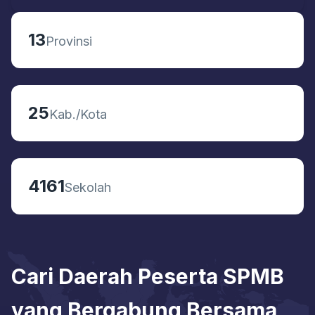
13
Provinsi
25
Kab./Kota
4161
Sekolah
Cari Daerah Peserta SPMB
yang Bergabung Bersama