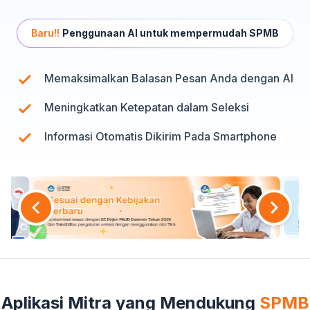
Baru!!
Penggunaan AI untuk mempermudah SPMB
Memaksimalkan Balasan Pesan Anda dengan AI
Meningkatkan Ketepatan dalam Seleksi
Informasi Otomatis Dikirim Pada Smartphone
Item
3
of
4
Aplikasi Mitra yang Mendukung
SPMB