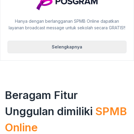
Hanya dengan berlangganan SPMB Online dapatkan
layanan broadcast message untuk sekolah secara GRATIS!!
Selengkapnya
Beragam Fitur
Unggulan dimiliki
SPMB
Online