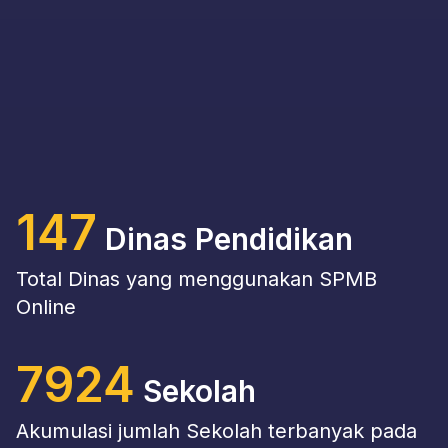
147
Dinas Pendidikan
Total Dinas yang menggunakan SPMB
Online
7924
Sekolah
Akumulasi jumlah Sekolah terbanyak pada