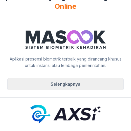
Online
Aplikasi presensi biometrik terbaik yang dirancang khusus
untuk instansi atau lembaga pemerintahan.
Selengkapnya